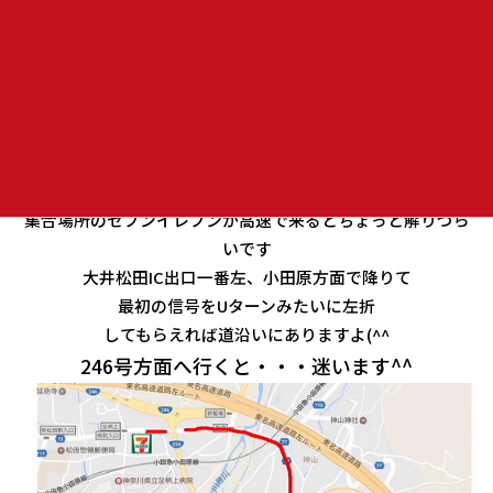
当日東名高速で来る方！！
集合場所のセブンイレブンが高速で来るとちょっと解りづら
いです
大井松田IC出口一番左、小田原方面で降りて
最初の信号をUターンみたいに左折
してもらえれば道沿いにありますよ(^^
246号方面へ行くと・・・迷います^^