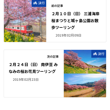
決行
前の記事
２月１０日（日） 三浦海岸
桜まつりと城ヶ島公園お散
歩ツーリング
2019年02月09日
決行
次の記事
２月２４日（日） 南伊豆 み
なみの桜お花見ツーリング
2019年02月23日