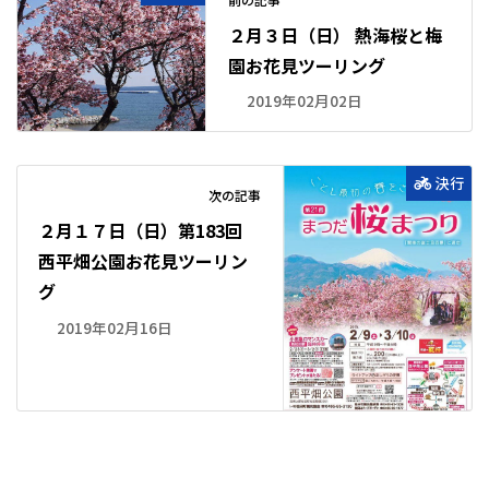
２月３日（日） 熱海桜と梅
園お花見ツーリング
2019年02月02日
決行
次の記事
２月１７日（日）第183回
西平畑公園お花見ツーリン
グ
2019年02月16日