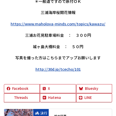
＊一般道ですので原付ＯＫ
三浦海岸桜開花情報
https://www.maholova-minds.com/topics/kawazu/
三浦お花見駐車場料金 ： ３００円
城ヶ島大橋料金 ： ５０円
写真を撮った方はこちらまでアップお願いします
http://30d.jp/tcecho/101
Facebook
X
Bluesky
Threads
Hatena
LINE
決行
前の記事