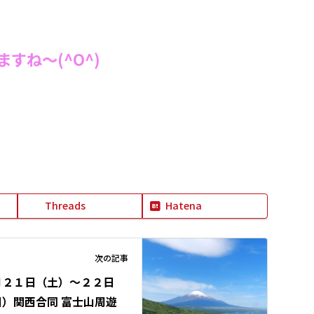
すね～(^O^)
Threads
Hatena
次の記事
月２１日（土）～２２日
日）関西合同 富士山周遊