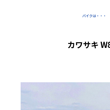
バイクは・・・
カワサキ W8