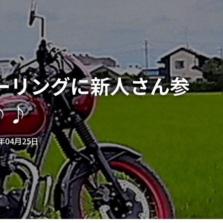
ーリングに新人さん参
♪♪
2年04月25日