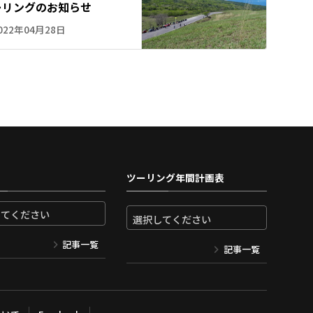
ーリングのお知らせ
022年04月28日
ツーリング年間計画表
記事一覧
記事一覧