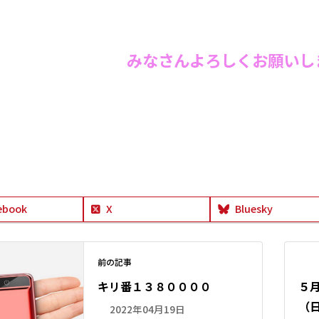
みなさん
よろしくお願いしま
ebook
X
Bluesky
前の記事
キリ番１３８００００
５
（
2022年04月19日