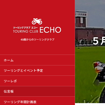
５
40歳からのツーリングクラブ
ホーム
ツーリングとイベント予定
ツーレポ
伝言板
ツーリング年間計画表