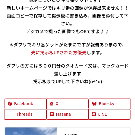
新しいホームページではキリ番の画像が保存出来ません！！
画面コピーで保存して掲示板に書き込み、画像を添付して下
さい。
デジカメで撮った画像でもOKですよ♪♪
＊ダブリでキリ番ゲットがたまにですが報告ありまので、
先に掲示板UPされた方優先
します。
ダブリの方には５００円分のクオカード又は、マックカード
差し上げます
掲示板までUPして下さいね(o^^o)
Facebook
X
Bluesky
Threads
Hatena
LINE