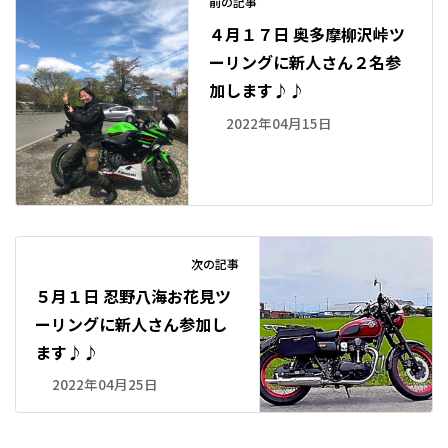
前の記事
４月１７日 奥多摩柳沢峠ツ
ーリングに新人さん２名参
加します♪♪
2022年04月15日
次の記事
５月１日 忍野八海お花見ツ
ーリングに新人さん参加し
ます♪♪
2022年04月25日