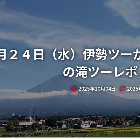
月２４日（水）伊勢ツー
の滝ツーレポ
2025年10月04日
202