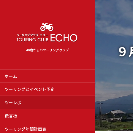
９
40歳からのツーリングクラブ
ホーム
ツーリングとイベント予定
ツーレポ
伝言板
ツーリング年間計画表