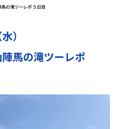
馬の滝ツーレポ ５日目
（水）
山陣馬の滝ツーレポ