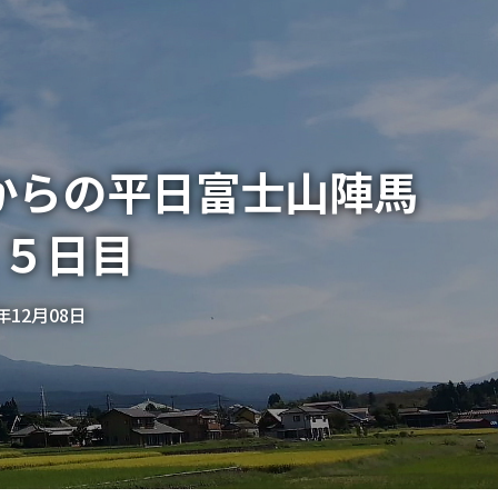
からの平日富士山陣馬
 ５日目
5年12月08日